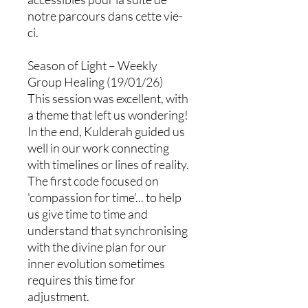
notre parcours dans cette vie-
ci.
Season of Light – Weekly
Group Healing (19/01/26)
This session was excellent, with
a theme that left us wondering!
In the end, Kulderah guided us
well in our work connecting
with timelines or lines of reality.
The first code focused on
'compassion for time'... to help
us give time to time and
understand that synchronising
with the divine plan for our
inner evolution sometimes
requires this time for
adjustment.