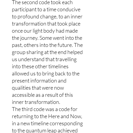
The second code took each
participant to a time conducive
to profound change, to an inner
transformation that took place
once our light body had made
the journey. Some went into the
past, others into the future. The
group sharing at the end helped
us understand that travelling
into these other timelines
allowed us to bring back to the
present information and
qualities that were now
accessible as a result of this
inner transformation.
The third code was a code for
returning to the Here and Now,
in a new timeline corresponding
to the quantum leap achieved