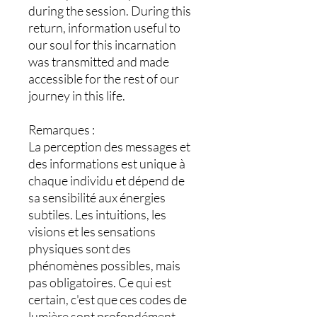
during the session. During this
return, information useful to
our soul for this incarnation
was transmitted and made
accessible for the rest of our
journey in this life.
Remarques :
La perception des messages et
des informations est unique à
chaque individu et dépend de
sa sensibilité aux énergies
subtiles. Les intuitions, les
visions et les sensations
physiques sont des
phénomènes possibles, mais
pas obligatoires. Ce qui est
certain, c'est que ces codes de
lumière sont profondément