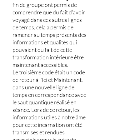
fin de groupe ont permis de
comprendre que du fait d’avoir
voyagé dans ces autres lignes
de temps, cela a permis de
ramener au temps présents des
informations et qualités qui
pouvaient du fait de cette
transformation intérieure être
maintenant accessibles.
Le troisième code était un code
de retour à l’Ici et Maintenant,
dans une nouvelle ligne de
temps en correspondance avec
le saut quantique réalisé en
séance. Lors de ce retour, les
informations utiles à notre âme
pour cette incarnation ont été
transmises et rendues
accessibles pour la suite de