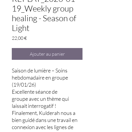
19_Weekly group
healing - Season of
Light
Prix
22,00 €
Ajouter au panier
Saison de lumière – Soins
hebdomadaire en groupe
(19/01/26)
Excellente séance de
groupe avec un thème qui
laissait interrogatif !
Finalement, Kulderah nous a
bien guidé dans une travail en
connexion avec les lignes de