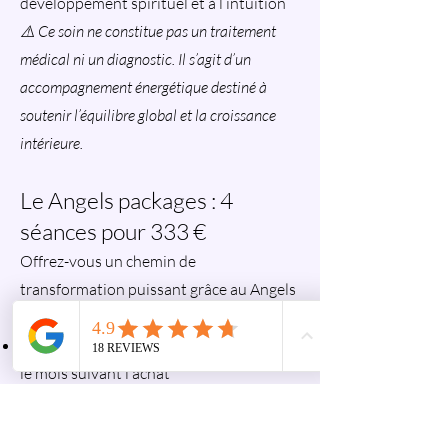
développement spirituel et à l’intuition
⚠️ Ce soin ne constitue pas un traitement
médical ni un diagnostic. Il s’agit d’un
accompagnement énergétique destiné à
soutenir l’équilibre global et la croissance
intérieure.
Le Angels packages : 4
séances pour 333 €
Offrez-vous un chemin de
transformation puissant grâce au Angels
Package :
4 séances de 60 minutes, à réaliser dans
le mois suivant l’achat
Tarif : 333 € (au lieu de 400 €)
Idéal pour un travail quantique intensif