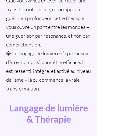
Que vous viviez un éveil spirituel, une
transition intérieure, ou un appel à
guérir en profondeur, cette thérapie
vous ouvre un pont entre les mondes –
une guérison par résonance, et non par
compréhension.
💎 Le langage de lumière n’a pas besoin
d’être “compris” pour être efficace. Il
est ressenti, intégré, et activé au niveau
de l’âme – là où commence la vraie
transformation.
Langage de lumière
& Thérapie