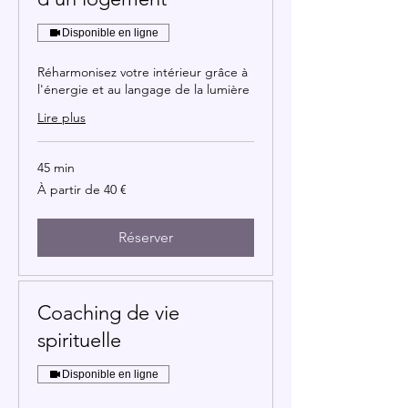
Disponible en ligne
Réharmonisez votre intérieur grâce à
l'énergie et au langage de la lumière
Lire plus
45 min
À
À partir de 40 €
partir
de
40
euros
Réserver
Coaching de vie
spirituelle
Disponible en ligne