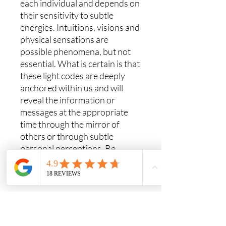
each individual and depends on
their sensitivity to subtle
energies. Intuitions, visions and
physical sensations are
possible phenomena, but not
essential. What is certain is that
these light codes are deeply
anchored within us and will
reveal the information or
messages at the appropriate
time through the mirror of
others or through subtle
personal perceptions. Be
attentive, like a child who looks
at everything with wonder.
Anmerkungen:
Die Wahrnehmung von
Botschaften und Informationen