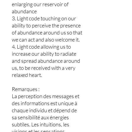
enlarging our reservoir of
abundance
3. Light code touching on our
ability to perceive the presence
of abundance around us so that
we can act and also welcome it.
4. Light code allowing us to
increase our ability to radiate
and spread abundance around
us, to be received with a very
relaxed heart.
Remarques :
La perception des messages et
des informations est unique à
chaque individu et dépend de
sa sensibilité aux énergies
subtiles. Les intuitions, les
visions et les sensations