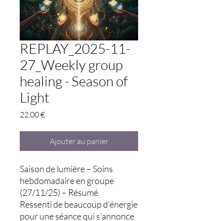
REPLAY_2025-11-
27_Weekly group
healing - Season of
Light
Prix
22,00 €
Ajouter au panier
Saison de lumière – Soins
hebdomadaire en groupe
(27/11/25) – Résumé
Ressenti de beaucoup d’énergie
pour une séance qui s’annonce