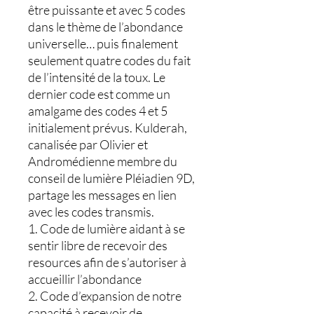
être puissante et avec 5 codes
dans le thème de l’abondance
universelle… puis finalement
seulement quatre codes du fait
de l’intensité de la toux. Le
dernier code est comme un
amalgame des codes 4 et 5
initialement prévus. Kulderah,
canalisée par Olivier et
Andromédienne membre du
conseil de lumière Pléiadien 9D,
partage les messages en lien
avec les codes transmis.
1. Code de lumière aidant à se
sentir libre de recevoir des
resources afin de s’autoriser à
accueillir l’abondance
2. Code d’expansion de notre
capacité à recevoir de