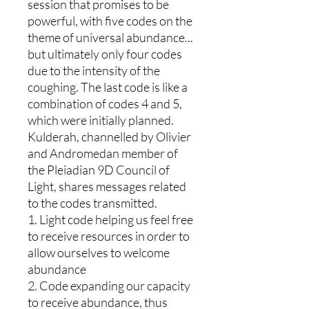
session that promises to be
powerful, with five codes on the
theme of universal abundance...
but ultimately only four codes
due to the intensity of the
coughing. The last code is like a
combination of codes 4 and 5,
which were initially planned.
Kulderah, channelled by Olivier
and Andromedan member of
the Pleiadian 9D Council of
Light, shares messages related
to the codes transmitted.
1. Light code helping us feel free
to receive resources in order to
allow ourselves to welcome
abundance
2. Code expanding our capacity
to receive abundance, thus