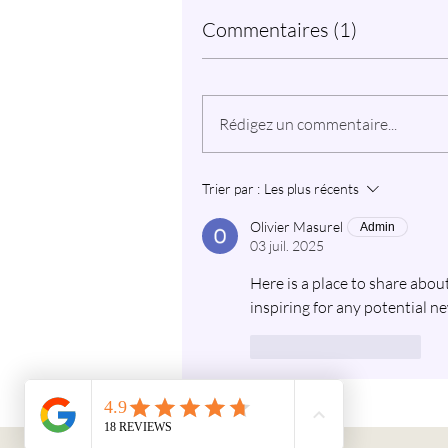
Commentaires (1)
Rédigez un commentaire...
Trier par :
Les plus récents
Olivier Masurel
Admin
03 juil. 2025
Here is a place to share abo
inspiring for any potential 
J'aime
Répondre