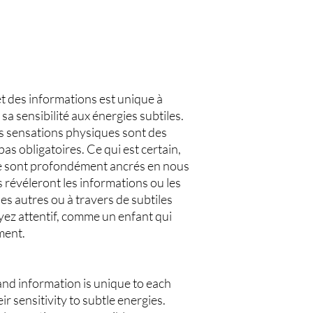
t des informations est unique à
a sensibilité aux énergies subtiles.
 les sensations physiques sont des
s obligatoires. Ce qui est certain,
re sont profondément ancrés en nous
 révéleront les informations ou les
es autres ou à travers de subtiles
yez attentif, comme un enfant qui
ment.
nd information is unique to each
r sensitivity to subtle energies.