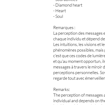
- Diamond heart
- Heart
- Soul
Remarques :
La perception des messages e
chaque individu et dépend de s
Les intuitions, les visions et
phénomènes possibles, mais pa
c'est que ces codes de lumiè
et qu'au moment opportun, ils
messages à travers le miroir d
perceptions personnelles. So
regarde tout avec émerveille
Remarks:
The perception of messages a
individual and depends on thei