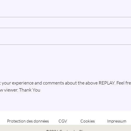
ut your experience and comments about the above REPLAY. Feel free
new viewer. Thank You
Protection des données
CGV
Cookies
Impressum