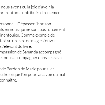
nous avons eu la joie d'avoir la
rie qui ont contribués directement
sonnel - Dépasser l’horizon -
ils en nous qui ne sont pas forcément
oir enfouies. Comme exemple de
e à vu un livre de magie s’ouvrir
 s’élevant du livre.
ompassion de Sananda accompagné
 et nous accompagner dans ce travail
 de Pardon de Marie pour aller
s de soi que l’on pourrait avoir du mal
connaître.