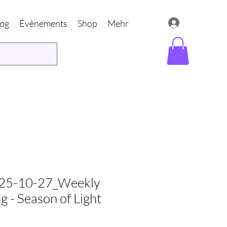
log
Évènements
Shop
Mehr
25-10-27_Weekly
g - Season of Light