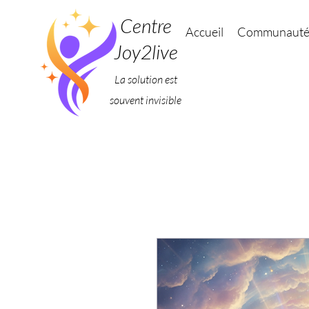
Centre
Accueil
Communaut
Joy2live
La solution est
souvent invisible