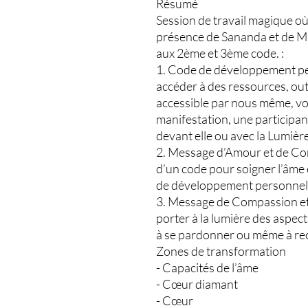
Résumé
Session de travail magique où 
présence de Sananda et de Ma
aux 2ème et 3ème code. :
1. Code de développement per
accéder à des ressources, out
accessible par nous même, v
manifestation, une participant
devant elle ou avec la Lumière
2. Message d’Amour et de C
d’un code pour soigner l’âme
de développement personnel
3. Message de Compassion et
porter à la lumière des aspect
à se pardonner ou même à re
Zones de transformation
- Capacités de l’âme
- Cœur diamant
- Cœur