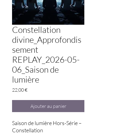
Constellation
divine_Approfondis
sement
REPLAY_2026-05-
06_Saison de
lumière
Prix
22,00 €
Ajouter au panier
Saison de lumière Hors-Série –
Constellation