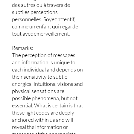
des autres ou à travers de
subtiles perceptions
personnelles. Soyez attentif,
comme un enfant qui regarde
tout avec émerveillement.
Remarks:
The perception of messages
and information is unique to
each individual and depends on
their sensitivity to subtle
energies. Intuitions, visions and
physical sensations are
possible phenomena, but not
essential. What is certain is that
these light codes are deeply
anchored within us and will
reveal the information or
messages at the appropriate