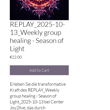
REPLAY_2025-10-
13_Weekly group
healing - Season of
Light
Price
€22.00
Add to Cart
Erleben Sie die transformative
Kraft des REPLAY_Weekly
group healing - Season of
Light_2025-10-13 bei Center
Joy2live, das durch