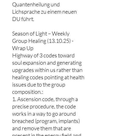
Quantenheilung und
Lichsprache zu einem neuen
DU führt.
Season of Light – Weekly
Group Healing (13.10.25) -
Wrap Up
Highway of 3 codes toward
soul expansion and generating
upgrades within us rather than
healing codes pointing at health
issues due to the group
composition.:
1. Ascension code, through a
precise procedure, the code
works in a way to go around
breached (program, implants)
and remove them that are
present in the energy field and