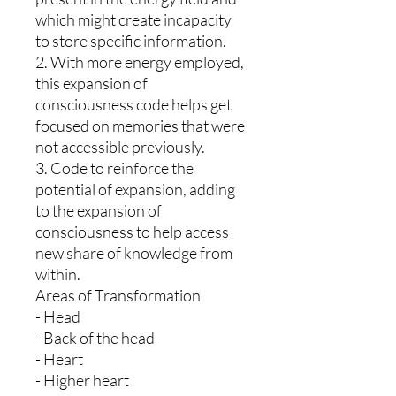
which might create incapacity
to store specific information.
2. With more energy employed,
this expansion of
consciousness code helps get
focused on memories that were
not accessible previously.
3. Code to reinforce the
potential of expansion, adding
to the expansion of
consciousness to help access
new share of knowledge from
within.
Areas of Transformation
- Head
- Back of the head
- Heart
- Higher heart