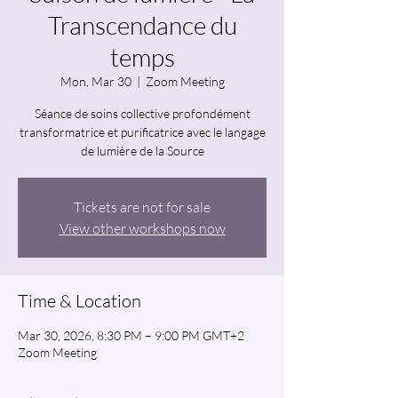
Transcendance du
temps
Mon, Mar 30
  |  
Zoom Meeting
Séance de soins collective profondément
transformatrice et purificatrice avec le langage
de lumière de la Source
Tickets are not for sale
View other workshops now
Time & Location
Mar 30, 2026, 8:30 PM – 9:00 PM GMT+2
Zoom Meeting