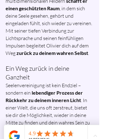
multidimensionalen Feldern 
schafft er 
einen geschützten Raum
, in dem sich 
deine Seele gesehen, gehört und 
eingeladen fühlt, sich wieder zu vereinen.
Mit seiner tiefen Verbindung zur 
Lichtsprache und seinen feinfühligen 
Impulsen begleitet Olivier dich auf dem 
Weg 
zurück zu deinem wahren Selbst
.
Ein Weg zurück in deine 
Ganzheit
Seelenvereinigung ist kein Endziel – 
sondern ein 
lebendiger Prozess der 
Rückkehr zu deinem inneren Licht
. In 
einer Welt, die uns oft zerstreut, bietet 
sie dir die Möglichkeit, wieder in deine 
Mitte zu finden und dein wahres Sein zu 
verkörpern.
Wenn du dich nach mehr Klarheit, 