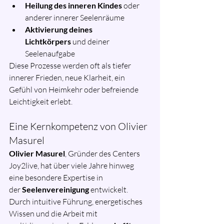
Heilung des inneren Kindes
 oder 
anderer innerer Seelenräume
Aktivierung deines 
Lichtkörpers
 und deiner 
Seelenaufgabe
Diese Prozesse werden oft als tiefer 
innerer Frieden, neue Klarheit, ein 
Gefühl von Heimkehr oder befreiende 
Leichtigkeit erlebt.
Eine Kernkompetenz von Olivier 
Masurel
Olivier Masurel
, Gründer des Centers 
Joy2live, hat über viele Jahre hinweg 
eine besondere Expertise in 
der 
Seelenvereinigung
 entwickelt. 
Durch intuitive Führung, energetisches 
Wissen und die Arbeit mit 