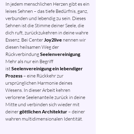
In jedem menschlichen Herzen gibt es ein 
leises Sehnen – das tiefe Bedürfnis, ganz, 
verbunden und lebendig zu sein. Dieses 
Sehnen ist die Stimme deiner Seele, die 
dich ruft, zurückzukehren in deine wahre 
Essenz. Bei Center 
Joy2live
 nennen wir 
diesen heilsamen Weg der 
Rückverbindung 
Seelenvereinigung
.
Mehr als nur ein Begriff 
ist 
Seelenvereinigung ein lebendiger 
Prozess
 – eine Rückkehr zur 
ursprünglichen Harmonie deines 
Wesens. In dieser Arbeit kehren 
verlorene Seelenanteile zurück in deine 
Mitte und verbinden sich wieder mit 
deiner 
göttlichen Architektur
 – deiner 
wahren multidimensionalen Identität.