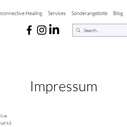
econnective Healing
Services
Sonderangebote
Blog
Impressum
live
hof 63