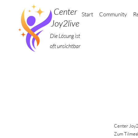
Center
Start
Community
R
Joy2live
Die Lösung ist
oft unsichtbar
Center Joy2
Zum Tilmes