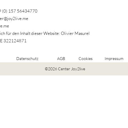
49 (0) 157 56434770
vier@joy2live.me
ve.me
ch für den Inhalt dieser Website: Olivier Masurel
 DE 322124871
Datenschutz
AGB
Cookies
Impressum
©2026 Center Joy2live