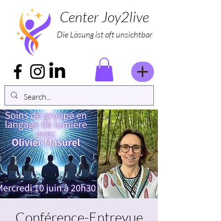
Center Joy2live
Die Lösung ist oft unsichtbar
Conférence-Entrevue