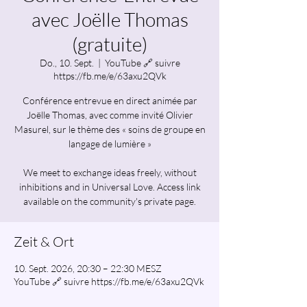
avec Joëlle Thomas
(gratuite)
Do., 10. Sept.
  |  
YouTube 🔗 suivre
https://fb.me/e/63axu2QVk
Conférence entrevue en direct animée par
Joëlle Thomas, avec comme invité Olivier
Masurel, sur le thème des « soins de groupe en
langage de lumière »
We meet to exchange ideas freely, without
inhibitions and in Universal Love. Access link
available on the community's private page.
Zeit & Ort
10. Sept. 2026, 20:30 – 22:30 MESZ
YouTube 🔗 suivre https://fb.me/e/63axu2QVk