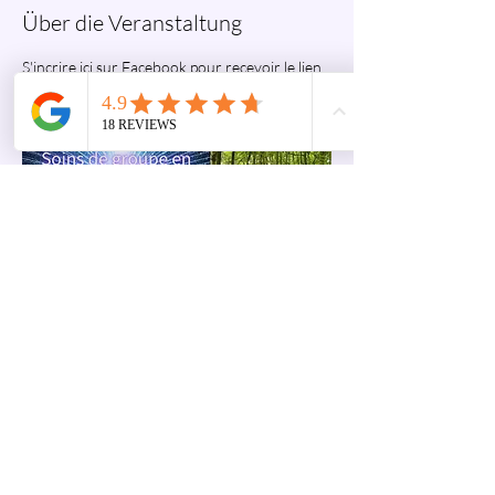
Über die Veranstaltung
S'incrire ici sur Facebook pour recevoir le lien 
du direct le jour de l'évènement : 
https://fb.me/e/63axu2QVk
Diese Veranstaltung teilen