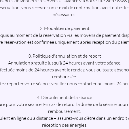
séances doivent être réservées à l’avance via notre site web : www.
éservation, vous recevrez un e-mail de confirmation avec toutes le
nécessaires.
2. Modalités de paiement
quis au moment de la réservation via les moyens de paiement dispo
e réservation est confirmée uniquement après réception du paie
3. Politique d'annulation et de report
Annulation gratuite jusqu’à 24 heures avant votre séance.
fectuée moins de 24 heures avant le rendez-vous ou toute absence
remboursée.
tez reporter votre séance, veuillez nous contacter au moins 24 heu
4. Déroulement de la séance
eure pour votre séance. En cas de retard, la durée de la séance pourr
remboursement.
lent en ligne ou à distance – assurez-vous d’être dans un endroit 
réception des énergies.