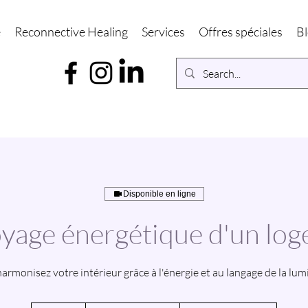
é
Reconnective Healing
Services
Offres spéciales
B
Disponible en ligne
yage énergétique d'un lo
armonisez votre intérieur grâce à l'énergie et au langage de la lum
À