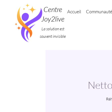
Centre
Accueil
Communaut
Joy2live
La solution est
souvent invisible
Netto
Réh