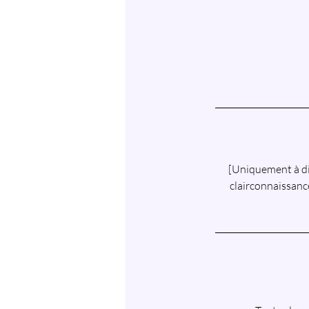
[Uniquement à dis
clairconnaissanc