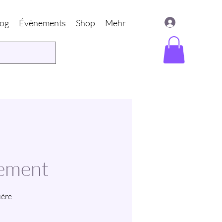
log
Évènements
Shop
Mehr
gement
ière