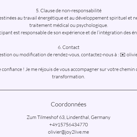
5. Clause de non-responsabilité
stinées au travail énergétique et au développement spirituel et 
traitement médical ou psychologique.
ipant est responsable de son expérience et de l’intégration des én
6. Contact
stion ou modification de rendez-vous, contactez-nous à : ✉️ oliv
 confiance ! Je me réjouis de vous accompagner sur votre chemin 
transformation.
Coordonnées
Zum Tilmeshof 63, Lindenthal, Germany
+4915756434770
olivier@joy2live.me