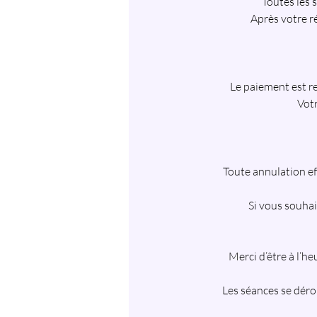
Toutes les 
Après votre r
Le paiement est re
Votr
Toute annulation ef
Si vous souhai
Merci d’être à l’h
Les séances se dérou