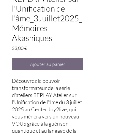
l'Unification de
l'âme_3Juillet2025_
Mémoires
Akashiques
Prix
33,00 €
Ajouter au panier
Découvrez le pouvoir
transformateur de la série
d'ateliers REPLAY Atelier sur
l'Unification de l'âme du 3 juillet
2025 au Center Joy2live, qui
vous mènera vers un nouveau
VOUS grâce à la guérison
quantique et au langage de la