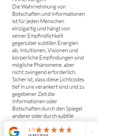
Die Wahrnehmung von
Botschaften und Informationen
ist für jeden Menschen
einzigartig und hängt von
seiner Empfindlichkeit
gegenüber subtilen Energien
ab. Intuitionen, Visionen und
körperliche Empfindungen sind
mögliche Phänomene, aber
nicht zwingend erforderlich.
Sicher ist, dass diese Lichtcodes
tief in uns verankert sind und zu
gegebener Zeit die
Informationen oder
Botschaften durch den Spiegel
anderer oder durch subtile
persönliche Wahrnehmungen
offenbaren werden. Seien Sie