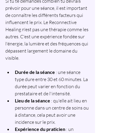
Si tu te demandes combien tu devrais 
prévoir pour une séance, il est important 
de connaître les différents facteurs qui 
influencent le prix. Le Reconnective 
Healing n'est pas une thérapie comme les 
autres. C'est une expérience fondée sur 
l'énergie, la lumière et des fréquences qui 
dépassent largement le domaine du 
visible.
Durée de la séance
 : une séance 
type dure entre 30 et 60 minutes. La 
durée peut varier en fonction du 
prestataire et de l'intensité.
Lieu de la séance
 : qu'elle ait lieu en 
personne dans un centre de soins ou 
à distance, cela peut avoir une 
incidence sur le prix.
Expérience du praticien
 : un 