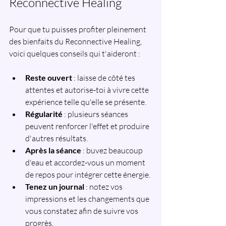
Reconnective Healing
Pour que tu puisses profiter pleinement 
des bienfaits du Reconnective Healing, 
voici quelques conseils qui t'aideront :
Reste ouvert
 : laisse de côté tes 
attentes et autorise-toi à vivre cette 
expérience telle qu'elle se présente.
Régularité
 : plusieurs séances 
peuvent renforcer l'effet et produire 
d'autres résultats.
Après la séance
 : buvez beaucoup 
d'eau et accordez-vous un moment 
de repos pour intégrer cette énergie.
Tenez un journal
 : notez vos 
impressions et les changements que 
vous constatez afin de suivre vos 
progrès.