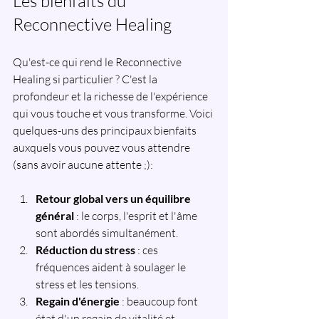
Les bienfaits du 
Reconnective Healing
Qu'est-ce qui rend le Reconnective 
Healing si particulier ? C'est la 
profondeur et la richesse de l'expérience 
qui vous touche et vous transforme. Voici 
quelques-uns des principaux bienfaits 
auxquels vous pouvez vous attendre 
(sans avoir aucune attente ;):
Retour global vers un équilibre 
général
 : le corps, l'esprit et l'âme 
sont abordés simultanément.
Réduction du stress
 : ces 
fréquences aident à soulager le 
stress et les tensions.
Regain d'énergie
 : beaucoup font 
état d'un regain de vitalité et 