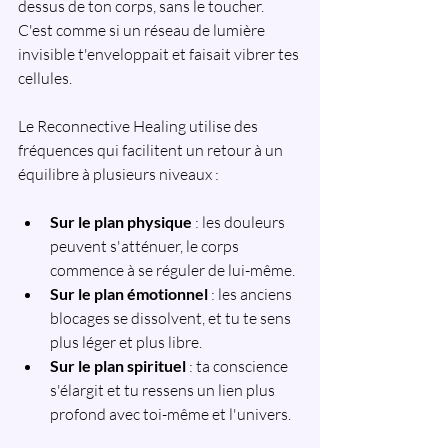
dessus de ton corps, sans le toucher. 
C'est comme si un réseau de lumière 
invisible t'enveloppait et faisait vibrer tes 
cellules.
Le Reconnective Healing utilise des 
fréquences qui facilitent un retour à un 
équilibre à plusieurs niveaux :
Sur le plan physique
 : les douleurs 
peuvent s'atténuer, le corps 
commence à se réguler de lui-même.
Sur le plan émotionnel
 : les anciens 
blocages se dissolvent, et tu te sens 
plus léger et plus libre.
Sur le plan spirituel
 : ta conscience 
s'élargit et tu ressens un lien plus 
profond avec toi-même et l'univers.