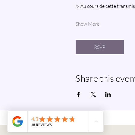
✨ Au cours de cette transmissi
Show More
RSVP
Share this even