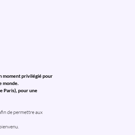
n moment privilégié pour 
re monde.
e Paris), pour une 
fin de permettre aux 
 bienvenu.