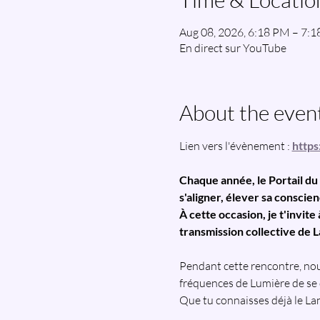
Aug 08, 2026, 6:18 PM – 7
En direct sur YouTube
About the even
Lien vers l'évènement : 
http
Chaque année, le Portail d
s'aligner, élever sa consci
À cette occasion, je t'invit
transmission collective de L
Pendant cette rencontre, nou
fréquences de Lumière de se di
Que tu connaisses déjà le La