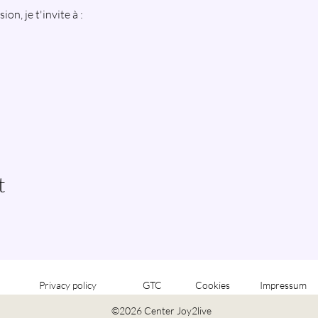
on, je t'invite à :
t
Privacy policy
GTC
Cookies
Impressum
©2026 Center Joy2live