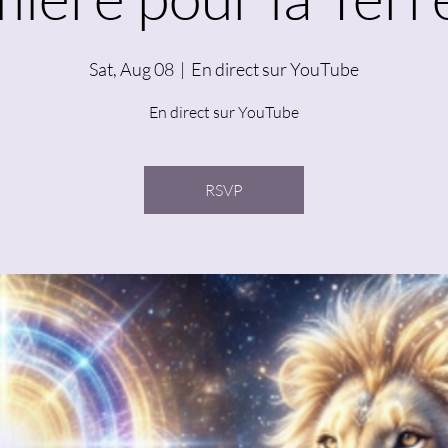
Sat, Aug 08
  |  
En direct sur YouTube
En direct sur YouTube
RSVP