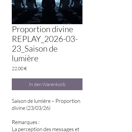
Proportion divine
REPLAY_2026-03-
23_Saison de
lumière
Preis
22,00 €
In den Warenkorb
Saison de lumière – Proportion
divine (23/03/26)
Remarques :
La perception des messages et