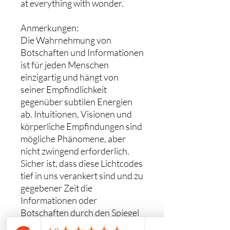
at everything with wonder.
Anmerkungen:
Die Wahrnehmung von
Botschaften und Informationen
ist für jeden Menschen
einzigartig und hängt von
seiner Empfindlichkeit
gegenüber subtilen Energien
ab. Intuitionen, Visionen und
körperliche Empfindungen sind
mögliche Phänomene, aber
nicht zwingend erforderlich.
Sicher ist, dass diese Lichtcodes
tief in uns verankert sind und zu
gegebener Zeit die
Informationen oder
Botschaften durch den Spiegel
anderer oder durch subtile