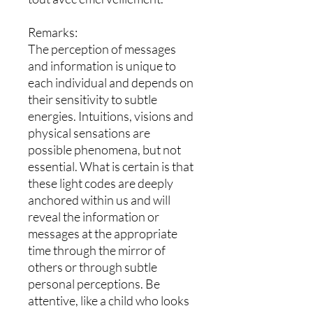
Remarks:
The perception of messages
and information is unique to
each individual and depends on
their sensitivity to subtle
energies. Intuitions, visions and
physical sensations are
possible phenomena, but not
essential. What is certain is that
these light codes are deeply
anchored within us and will
reveal the information or
messages at the appropriate
time through the mirror of
others or through subtle
personal perceptions. Be
attentive, like a child who looks